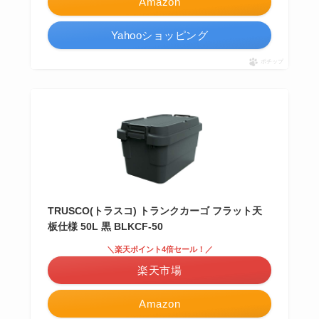
Amazon
Yahooショッピング
ポチップ
TRUSCO(トラスコ) トランクカーゴ フラット天
板仕様 50L 黒 BLKCF-50
＼楽天ポイント4倍セール！／
楽天市場
Amazon