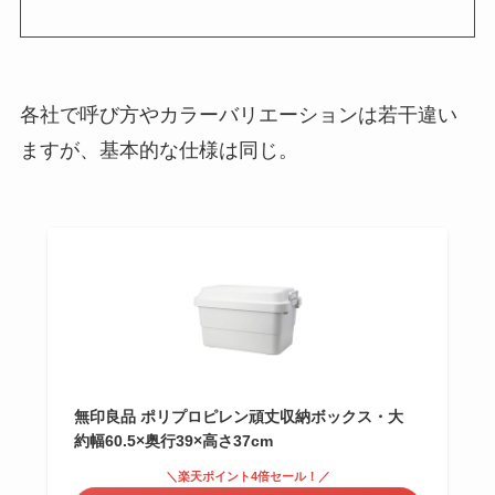
各社で呼び方やカラーバリエーションは若干違い
ますが、基本的な仕様は同じ。
無印良品 ポリプロピレン頑丈収納ボックス・大
約幅60.5×奥行39×高さ37cm
＼楽天ポイント4倍セール！／