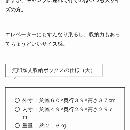
ますが、
キャンプに連れて行くのはいつも大サイ
ズの方。
エレベーターにもすんなり乗るし、収納力もあっ
てちょうどいいサイズ感。
無印頑丈収納ボックスの仕様（大）
外寸 ：約幅６０×奥行３９×高さ３７cm
内寸 ：約幅４９×奥行２９×高さ２９ｃ
ｍ
重量 ：約２．６kg