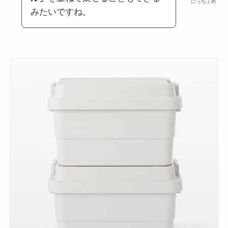
にっちょめ
みたいですね。