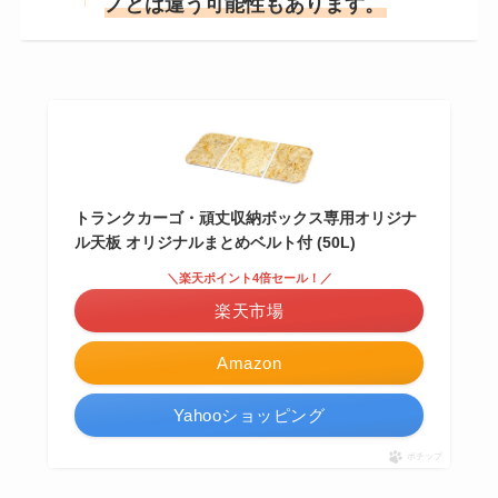
ノとは違う可能性もあります。
トランクカーゴ・頑丈収納ボックス専用オリジナ
ル天板 オリジナルまとめベルト付 (50L)
＼楽天ポイント4倍セール！／
楽天市場
Amazon
Yahooショッピング
ポチップ