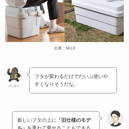
出典：MUJI
フタが変わるだけでだいぶ使いや
すくなりそうだな。
ゴリぞう
新しいフタの上に
「旧仕様のモデ
ル」
を重ねて乗せることもできる