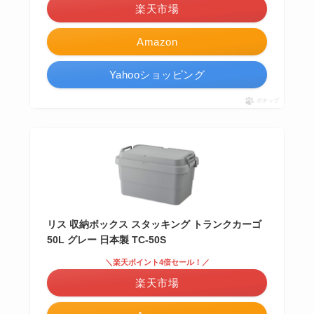
楽天市場
Amazon
Yahooショッピング
ポチップ
リス 収納ボックス スタッキング トランクカーゴ
50L グレー 日本製 TC-50S
＼楽天ポイント4倍セール！／
楽天市場